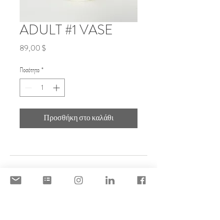
ADULT #1 VASE
Τιμή
89,00 $
Ποσότητα
*
Προσθήκη στο καλάθι
DISCLAIMER
ACCEPTABLE USE POLICY