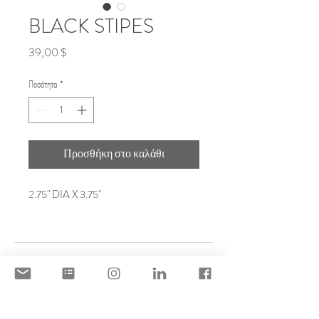
BLACK STIPES
Τιμή
39,00 $
Ποσότητα
*
Προσθήκη στο καλάθι
2.75" DIA X 3.75"
DISCLAIMER
ACCEPTABLE USE POLICY