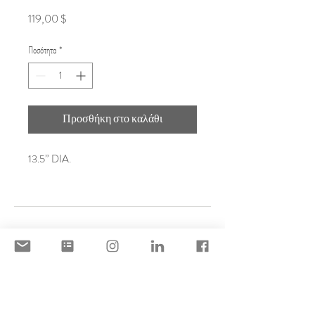
Τιμή
119,00 $
Ποσότητα
*
Προσθήκη στο καλάθι
13.5” DIA.
DISCLAIMER
ACCEPTABLE USE POLICY