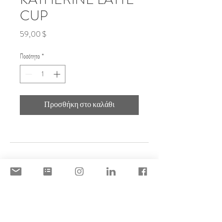
CUP
Τιμή
59,00 $
Ποσότητα
*
Προσθήκη στο καλάθι
DISCLAIMER
ACCEPTABLE USE POLICY