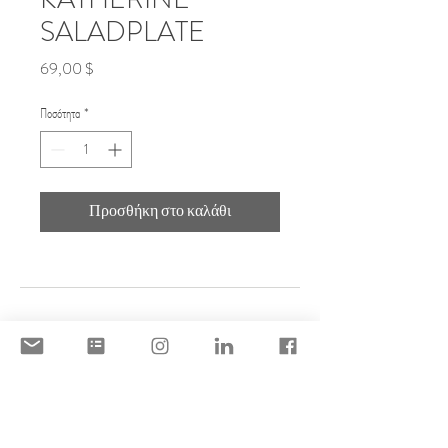
SALADPLATE
Τιμή
69,00 $
Ποσότητα
*
Προσθήκη στο καλάθι
DISCLAIMER
ACCEPTABLE USE POLICY