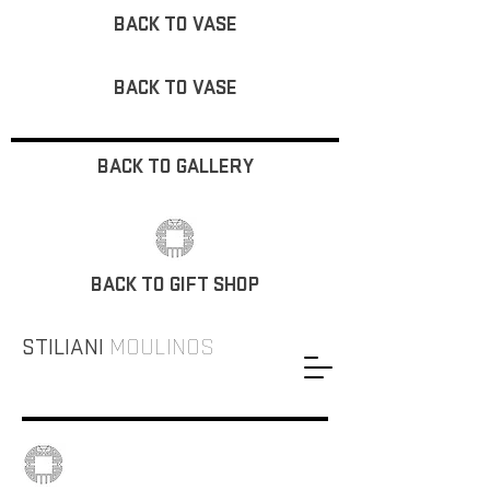
BACK TO VASE
BACK TO VASE
BACK TO GALLERY
BACK TO GIFT SHOP
STILIANI
MOULINOS