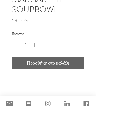
SOUPBOWL
Τιμή
59,00 $
Ποσότητα
*
Προσθήκη στο καλάθι
DISCLAIMER
ACCEPTABLE USE POLICY