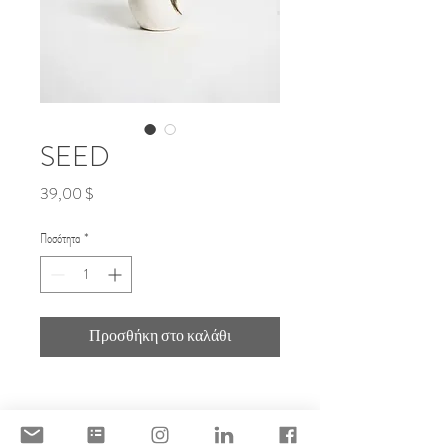
SEED
Τιμή
39,00 $
Ποσότητα
*
Προσθήκη στο καλάθι