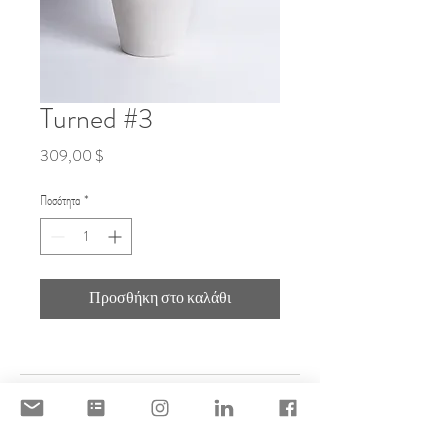
Turned #3
Τιμή
309,00 $
Ποσότητα
*
Προσθήκη στο καλάθι
DISCLAIMER